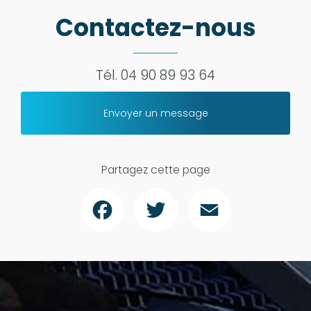
Contactez-nous
Tél.
04 90 89 93 64
Envoyer un message
Partagez cette page
Facebook
Twitter
Email