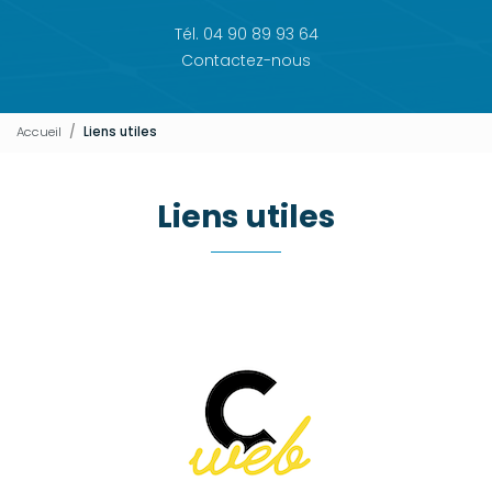
Tél. 04 90 89 93 64
Contactez-nous
Accueil
Liens utiles
Liens utiles