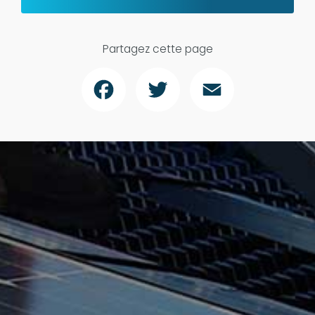
Partagez cette page
Facebook
Twitter
Email