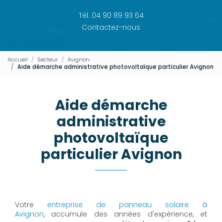
Tél. 04 90 89 93 64
Contactez-nous
Accueil
Secteur
Avignon
Aide démarche administrative photovoltaïque particulier Avignon
Aide démarche
administrative
photovoltaïque
particulier Avignon
Votre
entreprise de panneau solaire à
Avignon
, accumule des années d'expérience, et