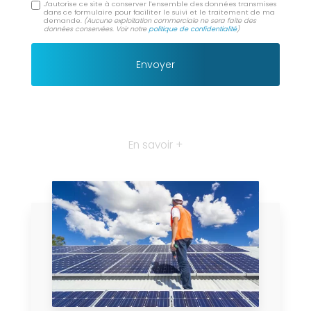
J'autorise ce site à conserver l'ensemble des données transmises
dans ce formulaire pour faciliter le suivi et le traitement de ma
demande.
(Aucune exploitation commerciale ne sera faite des
données conservées. Voir notre
politique de confidentialité
)
En savoir +