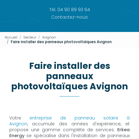
Tél. 04 90 89 93 64
Contactez-nous
Accueil
Secteur
Avignon
Faire installer des panneaux photovoltaïques Avignon
Faire installer des
panneaux
photovoltaïques Avignon
Votre
entreprise de panneau solaire à
Avignon
, accumule des années d'expérience, et
propose une gamme complète de services.
Erkea
Energy
se spécialise dans l'installation de panneaux