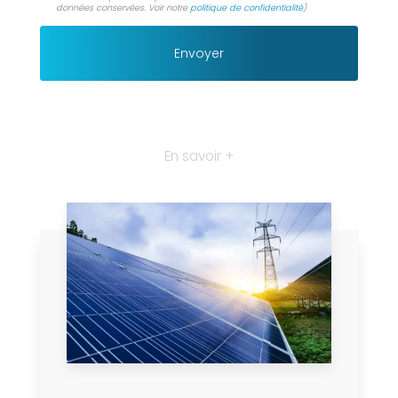
données conservées. Voir notre
politique de confidentialité
)
En savoir +