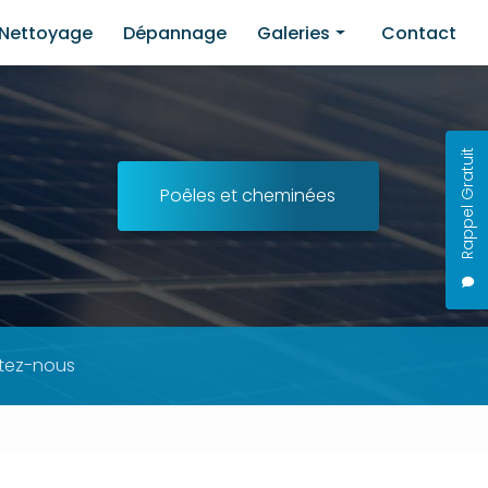
Nettoyage
Dépannage
Galeries
Contact
Installation
Nettoyage
Rappel Gratuit
Dépannage
Poêles et cheminées
tez-nous