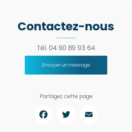
Contactez-nous
Tél.
04 90 89 93 64
Envoyer un message
Partagez cette page
Facebook
Twitter
Email