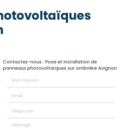
photovoltaïques
n
Contactez-nous : Pose et installation de
panneaux photovoltaïques sur ombrière Avignon
Nom Prénom
Email
Téléphone
Message