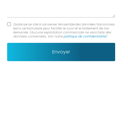
J'autorise ce site à conserver l'ensemble des données transmises
dans ce formulaire pour faciliter le suivi et le traitement de ma
demande.
(Aucune exploitation commerciale ne sera faite des
données conservées. Voir notre
politique de confidentialité
)