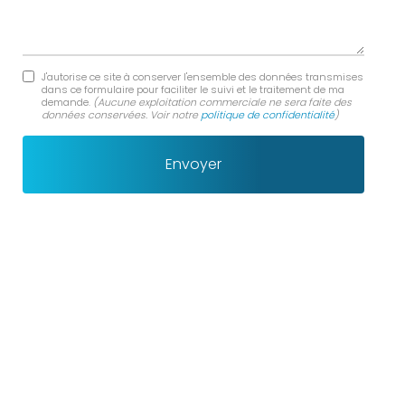
J'autorise ce site à conserver l'ensemble des données transmises
dans ce formulaire pour faciliter le suivi et le traitement de ma
demande.
(Aucune exploitation commerciale ne sera faite des
données conservées. Voir notre
politique de confidentialité
)