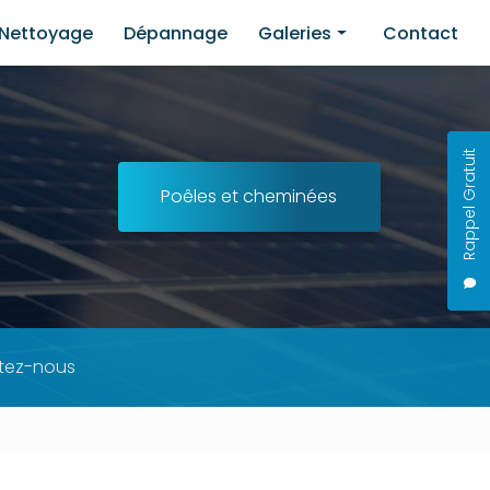
Nettoyage
Dépannage
Galeries
Contact
Installation
Nettoyage
Rappel Gratuit
Dépannage
Poêles et cheminées
tez-nous