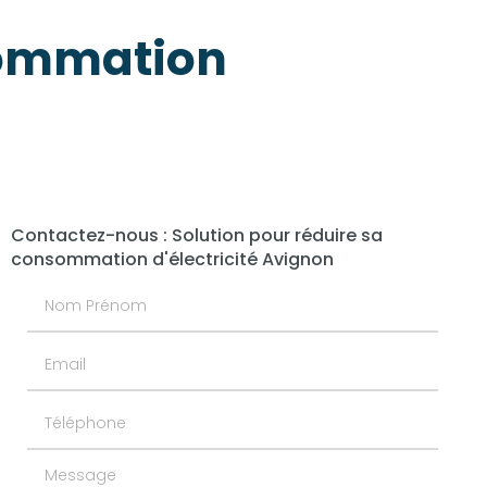
sommation
n
Contactez-nous : Solution pour réduire sa
consommation d'électricité Avignon
Nom Prénom
Email
Téléphone
Message