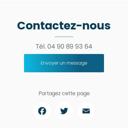
Contactez-nous
Tél.
04 90 89 93 64
Envoyer un message
Partagez cette page
Facebook
Twitter
Email