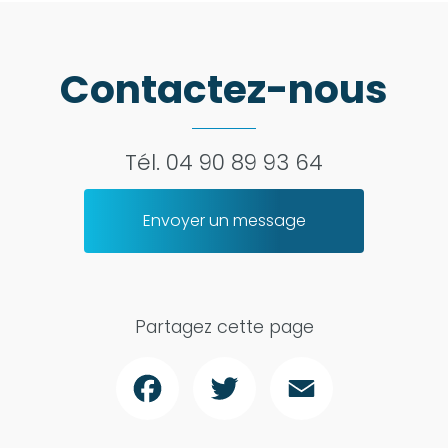
Contactez-nous
Tél.
04 90 89 93 64
Envoyer un message
Partagez cette page
Facebook
Twitter
Email