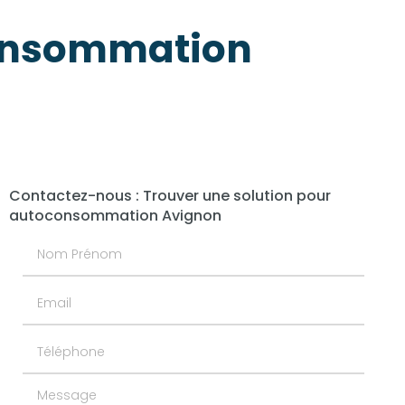
consommation
Contactez-nous : Trouver une solution pour
autoconsommation Avignon
Nom Prénom
Email
Téléphone
Message