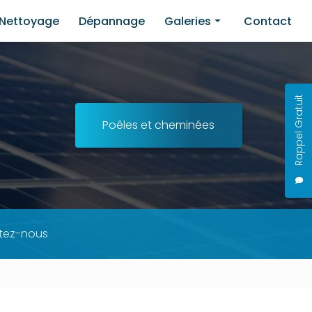
Nettoyage
Dépannage
Galeries
Contact
Installation
Nettoyage
Rappel Gratuit
Dépannage
Poêles et cheminées
tez-nous