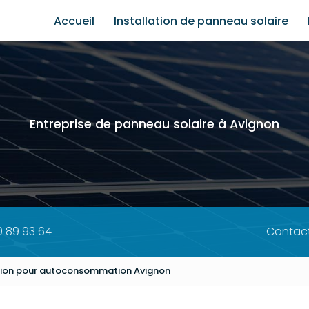
e
Accueil
Installation de panneau solaire
Entreprise de panneau solaire à Avignon
0 89 93 64
Contac
ution pour autoconsommation Avignon