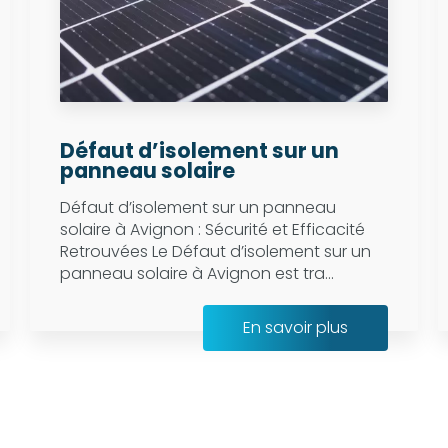
Défaut d’isolement sur un
panneau solaire
Défaut d’isolement sur un panneau
solaire à Avignon : Sécurité et Efficacité
Retrouvées Le Défaut d’isolement sur un
panneau solaire à Avignon est tra...
En savoir plus