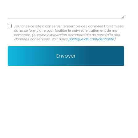
J'autorise ce site à conserver l'ensemble des données transmises
dans ce formulaire pour faciliter le suivi et le traitement de ma
demande.
(Aucune exploitation commerciale ne sera faite des
données conservées. Voir notre
politique de confidentialité
)